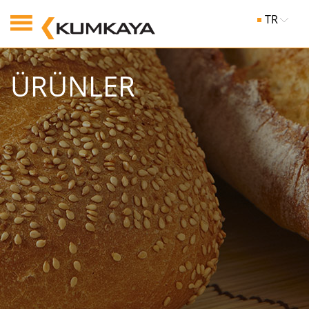
TR
ÜRÜNLER