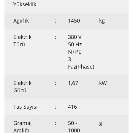
Yükseklik
Ağırlık
:
1450
kg
Elektrik
:
380 V
Türü
50 Hz
N+PE
3
Faz(Phase)
Elektrik
:
1,67
kW
Gücü
Tas Sayısı
:
416
Gramaj
:
50 -
g
Aralığı
1000