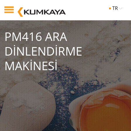
TR
PM416 ARA
DİNLENDİRME
MAKİNESİ