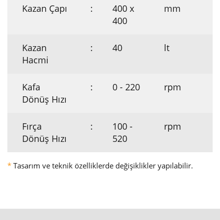
Kazan Çapı
:
400 x
mm
400
Kazan
:
40
lt
Hacmi
Kafa
:
0 - 220
rpm
Dönüş Hızı
Fırça
:
100 -
rpm
Dönüş Hızı
520
*
Tasarım ve teknik özelliklerde değişiklikler yapılabilir.