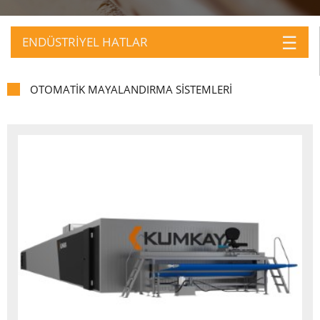
☰
ENDÜSTRİYEL HATLAR
OTOMATİK MAYALANDIRMA SİSTEMLERİ