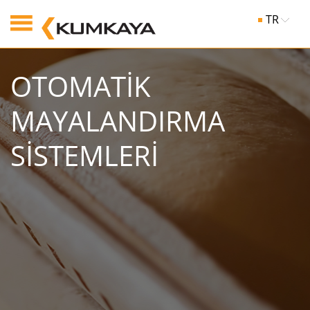
TR
OTOMATİK
MAYALANDIRMA
SİSTEMLERİ