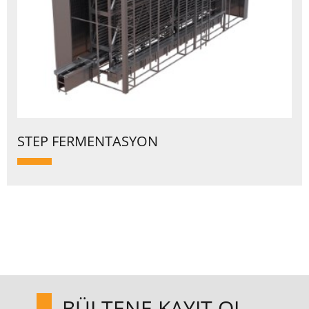
STEP FERMENTASYON
BÜLTENE KAYIT OL