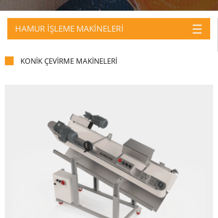
☰
HAMUR İŞLEME MAKİNELERİ
KONİK ÇEVİRME MAKİNELERİ