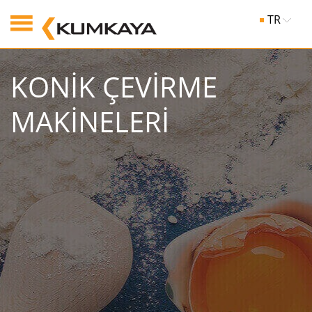
TR
KONİK ÇEVİRME
MAKİNELERİ