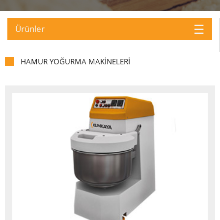
☰
Ürünler
HAMUR YOĞURMA MAKİNELERİ