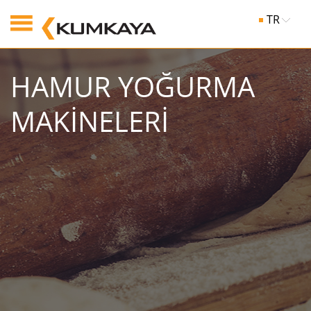
TR
HAMUR YOĞURMA
MAKİNELERİ