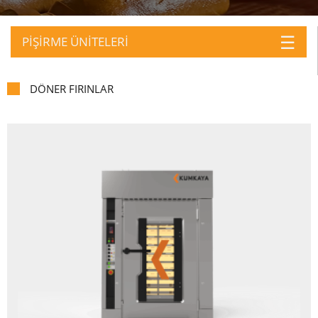
☰
PİŞİRME ÜNİTELERİ
DÖNER FIRINLAR