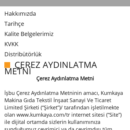
Hakkımızda
Tarihçe
Kalite Belgelerimiz
KVKK
Distribütörlük
ÇEREZ AYDINLATMA
METNİ
Çerez Aydınlatma Metni
İşbu Çerez Aydınlatma Metninin amacı, Kumkaya
Makina Gıda Tekstil İnşaat Sanayi Ve Ticaret
Limited Şirketi (“Şirket”)/ tarafından işletilmekte
olan www.kumkaya.com/tr internet sitesi (“Site”)
ile dijital ortamda sizlerin kullanımınıza
sunduğumuz çevrimiçi ya da çevrimdışı tüm