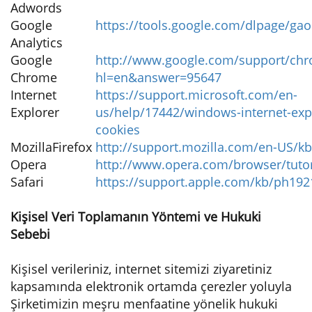
Adwords
Google
https://tools.google.com/dlpage/gao
Analytics
Google
http://www.google.com/support/chr
Chrome
hl=en&answer=95647
Internet
https://support.microsoft.com/en-
Explorer
us/help/17442/windows-internet-exp
cookies
MozillaFirefox
http://support.mozilla.com/en-US/k
Opera
http://www.opera.com/browser/tutori
Safari
https://support.apple.com/kb/ph192
Kişisel Veri Toplamanın Yöntemi ve Hukuki
Sebebi
Kişisel verileriniz, internet sitemizi ziyaretiniz
kapsamında elektronik ortamda çerezler yoluyla
Şirketimizin meşru menfaatine yönelik hukuki