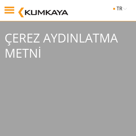
TR
ÇEREZ AYDINLATMA
METNİ