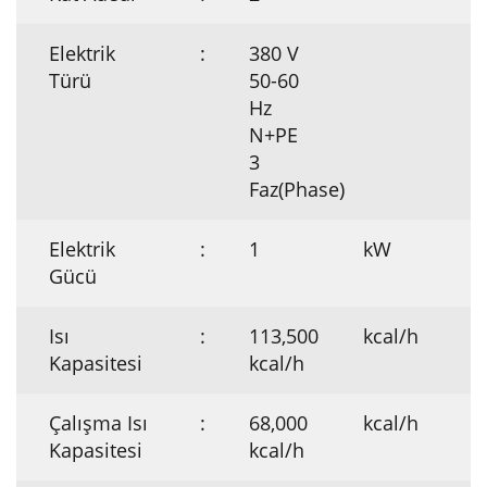
Elektrik
:
380 V
Türü
50-60
Hz
N+PE
3
Faz(Phase)
Elektrik
:
1
kW
Gücü
Isı
:
113,500
kcal/h
Kapasitesi
kcal/h
Çalışma Isı
:
68,000
kcal/h
Kapasitesi
kcal/h