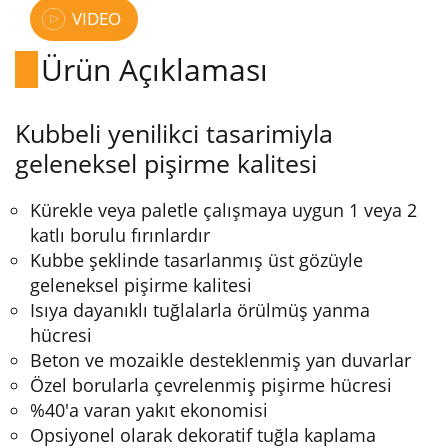
VIDEO
Ürün Açıklaması
Kubbeli yenilikci tasarimiyla
geleneksel pişirme kalitesi
Kürekle veya paletle çalışmaya uygun 1 veya 2
katlı borulu fırınlardır
Kubbe şeklinde tasarlanmış üst gözüyle
geleneksel pişirme kalitesi
Isıya dayanıklı tuğlalarla örülmüş yanma
hücresi
Beton ve mozaikle desteklenmiş yan duvarlar
Özel borularla çevrelenmiş pişirme hücresi
%40'a varan yakıt ekonomisi
Opsiyonel olarak dekoratif tuğla kaplama