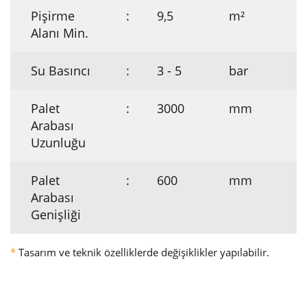
Pişirme
:
9,5
m²
Alanı Min.
Su Basıncı
:
3 - 5
bar
Palet
:
3000
mm
Arabası
Uzunluğu
Palet
:
600
mm
Arabası
Genişliği
*
Tasarım ve teknik özelliklerde değişiklikler yapılabilir.