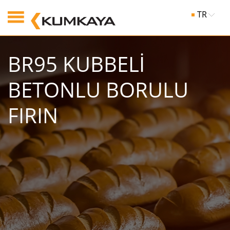
TR
BR95 KUBBELİ
BETONLU BORULU
FIRIN