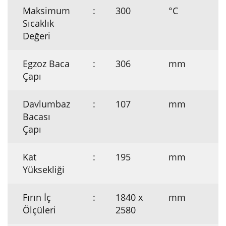
Maksimum
:
300
°C
Sıcaklık
Değeri
Egzoz Baca
:
306
mm
Çapı
Davlumbaz
:
107
mm
Bacası
Çapı
Kat
:
195
mm
Yüksekliği
Fırın İç
:
1840 x
mm
Ölçüleri
2580