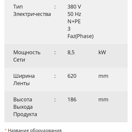
Тип
:
380 V
Электричества
50 Hz
N+PE
3
Faz(Phase)
Мощность
:
8,5
kW
Сети
Ширина
:
620
mm
Ленты
Высота
:
186
mm
Выхода
Продукта
*
Название оборудования