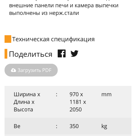
внешние панели печи и камера выпечки
выполнены из нерж.стали
Техническая спецификация
Поделиться
Загрузить PDF
Ширина х
:
970 x
mm
Длина х
1181 x
Высота
2050
Ве
:
350
kg