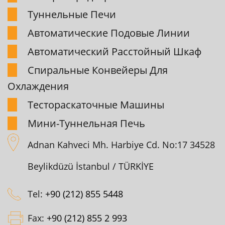
Туннельные Печи
Автоматические Подовые Линии
Автоматический Pасстойный Шкаф
Спиpальные Конвейеpы Для
Охлаждения
Тестоpаскаточные Машины
Мини-Туннельная Печь
Adnan Kahveci Mh. Harbiye Cd. No:17 34528
Beylikdüzü İstanbul / TÜRKİYE
Tel:
+90 (212) 855 5448
Fax:
+90 (212) 855 2 993