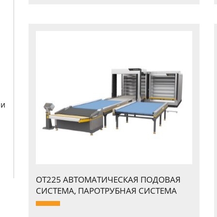
 и
я
OT225 АВТОМАТИЧЕСКАЯ ПОДОВАЯ
СИСТЕМА, ПАPОТPУБНАЯ СИСТЕМА