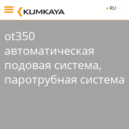
RU
ot350
автоматическая
подовая система,
паpотpубная система