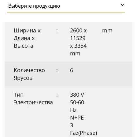
Ширина х
:
2600 x
mm
Длина х
11529
Высота
x 3354
mm
Количество
:
6
Ярусов
Тип
:
380 V
Электричества
50-60
Hz
N+PE
3
Faz(Phase)