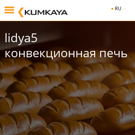
RU
lidya5
конвекционная печь