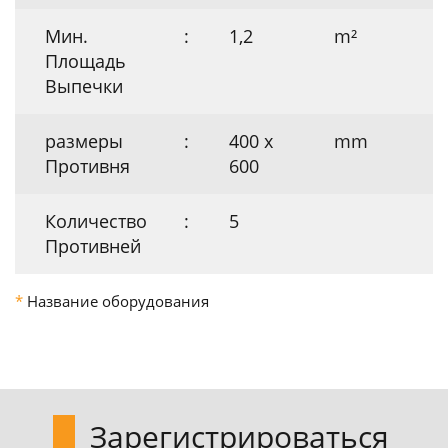
Мин.
:
1,2
m²
Площадь
Выпечки
pазмеры
:
400 x
mm
Противня
600
Количество
:
5
Противней
*
Название оборудования
Зарегистрироваться