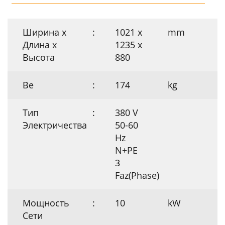
Ширина х
:
1021 x
mm
Длина х
1235 x
Высота
880
Ве
:
174
kg
Тип
:
380 V
Электричества
50-60
Hz
N+PE
3
Faz(Phase)
Мощность
:
10
kW
Сети