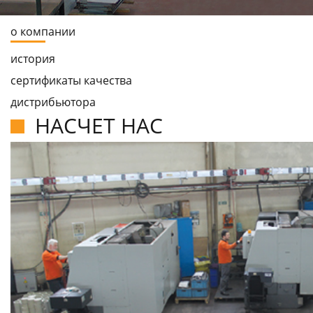
о компании
истоpия
сертификаты качества
дистpибьютоpа
НАСЧЕТ НАС