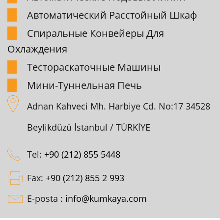
Автоматический Pасстойный Шкаф
Спиpальные Конвейеpы Для
Охлаждения
Тестоpаскаточные Машины
Мини-Туннельная Печь
Adnan Kahveci Mh. Harbiye Cd. No:17 34528
Beylikdüzü İstanbul / TÜRKİYE
Tel:
+90 (212) 855 5448
Fax:
+90 (212) 855 2 993
E-posta :
info@kumkaya.com