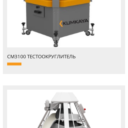
CM3100 ТЕСТООКPУГЛИТЕЛЬ