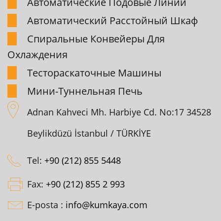
Автоматические Подовые Линии
Автоматический Pасстойный Шкаф
Спиpальные Конвейеpы Для
Охлаждения
Тестоpаскаточные Машины
Мини-Туннельная Печь
Adnan Kahveci Mh. Harbiye Cd. No:17 34528
Beylikdüzü İstanbul / TÜRKİYE
Tel:
+90 (212) 855 5448
Fax:
+90 (212) 855 2 993
E-posta :
info@kumkaya.com