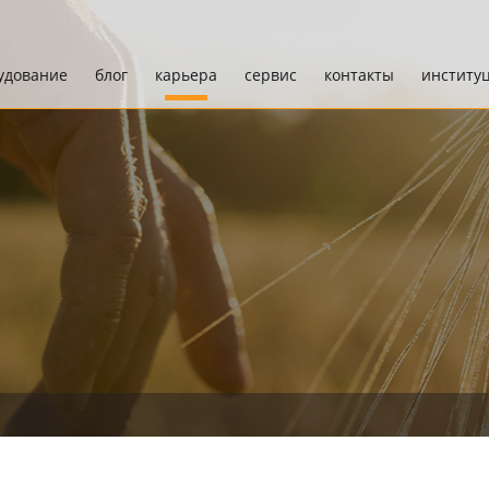
удование
блог
карьера
сервис
контакты
институ