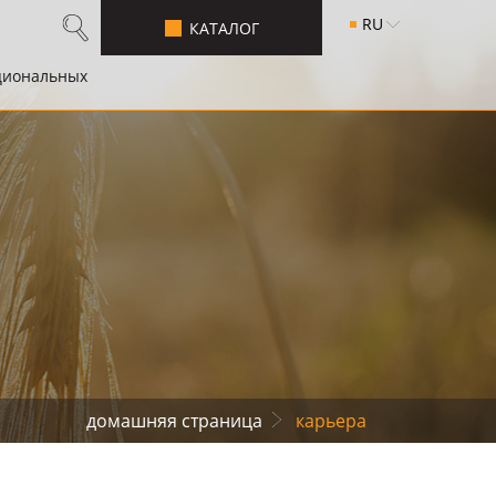
RU
КАТАЛОГ
циональных
домашняя страница
карьера