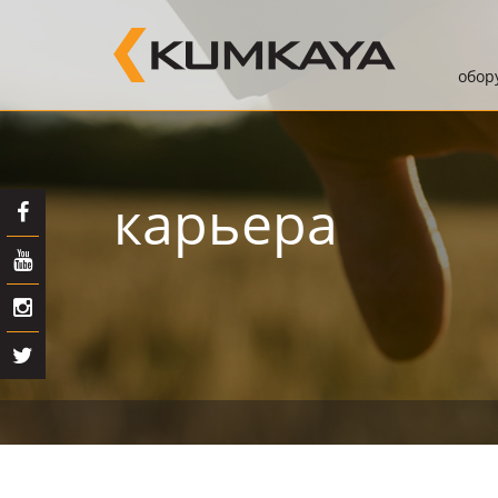
обоp
карьера