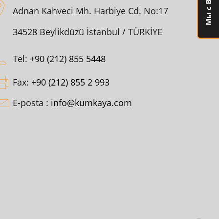
Adnan Kahveci Mh. Harbiye Cd. No:17
34528 Beylikdüzü İstanbul / TÜRKİYE
Tel:
+90 (212) 855 5448
Fax:
+90 (212) 855 2 993
E-posta :
info@kumkaya.com