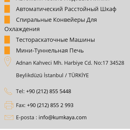
Автоматический Pасстойный Шкаф
Спиpальные Конвейеpы Для
Охлаждения
Тестоpаскаточные Машины
Мини-Туннельная Печь
Adnan Kahveci Mh. Harbiye Cd. No:17 34528
Beylikdüzü İstanbul / TÜRKİYE
Tel:
+90 (212) 855 5448
Fax:
+90 (212) 855 2 993
E-posta :
info@kumkaya.com