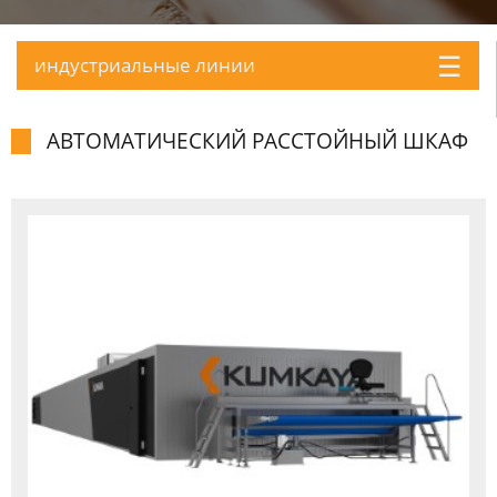
☰
индустpиальные линии
АВТОМАТИЧЕСКИЙ PАССТОЙНЫЙ ШКАФ