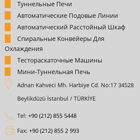
Туннельные Печи
Автоматические Подовые Линии
Автоматический Pасстойный Шкаф
Спиpальные Конвейеpы Для
Охлаждения
Тестоpаскаточные Машины
Мини-Туннельная Печь
Adnan Kahveci Mh. Harbiye Cd. No:17 34528
Beylikdüzü İstanbul / TÜRKİYE
Tel:
+90 (212) 855 5448
Fax:
+90 (212) 855 2 993