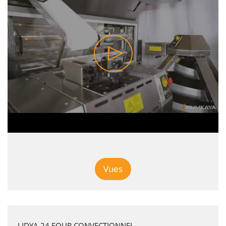
Vues
LIDYA 24 FOUR CONVECTIONNEL