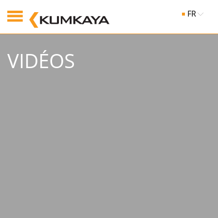
FR
VIDÉOS