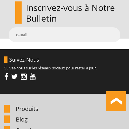
Inscrivez-vous à Notre
Bulletin
Suivez-Nous
Suivez-nous sur les réseaux sociaux pour rester à jour.
Produits
Blog