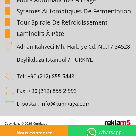
Sytèmes Automatiques De Fermentation
Tour Spirale De Refroidissement
Laminoirs À Pâte
Adnan Kahveci Mh. Harbiye Cd. No:17 34528
Beylikdüzü İstanbul / TÜRKİYE
Tel:
+90 (212) 855 5448
Fax:
+90 (212) 855 2 993
E-posta :
info@kumkaya.com
Copyright © 2026 Kumkaya
Whatsapp
Nous contacter