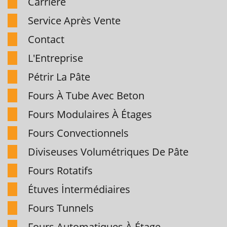
Carrière
Service Après Vente
Contact
L'Entreprise
Pétrir La Pâte
Fours À Tube Avec Beton
Fours Modulaires À Étages
Fours Convectionnels
Diviseuses Volumétriques De Pâte
Fours Rotatifs
Étuves İntermédiaires
Fours Tunnels
Fours Automatiques À Étage