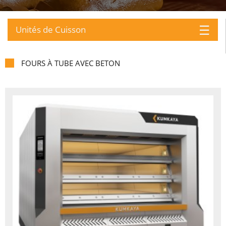
☰
Unités de Cuisson
FOURS À TUBE AVEC BETON