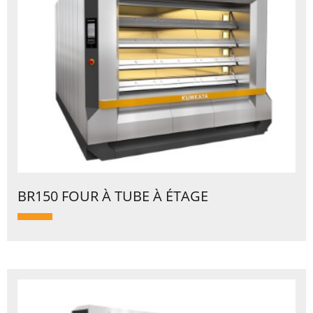
BR150 FOUR À TUBE À ÉTAGE