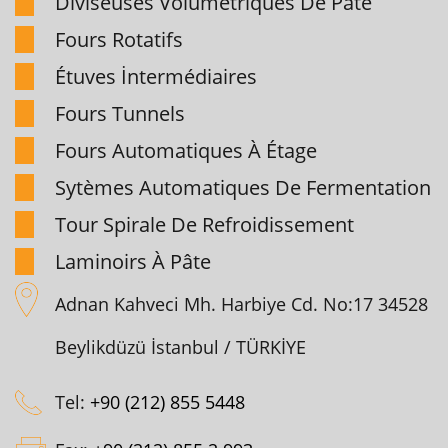
Diviseuses Volumétriques De Pâte
Fours Rotatifs
Étuves İntermédiaires
Fours Tunnels
Fours Automatiques À Étage
Sytèmes Automatiques De Fermentation
Tour Spirale De Refroidissement
Laminoirs À Pâte
Adnan Kahveci Mh. Harbiye Cd. No:17 34528
Beylikdüzü İstanbul / TÜRKİYE
Tel:
+90 (212) 855 5448