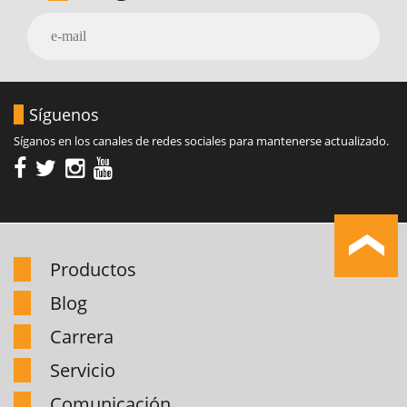
Síguenos
Síganos en los canales de redes sociales para mantenerse actualizado.
Productos
Blog
Carrera
Servicio
Comunicación