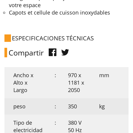
votre espace
Capots et cellule de cuisson inoxydables
ESPECIFICACIONES TÉCNICAS
Compartir
Ancho x
:
970 x
mm
Alto x
1181 x
Largo
2050
peso
:
350
kg
Tipo de
:
380 V
electricidad
50 Hz