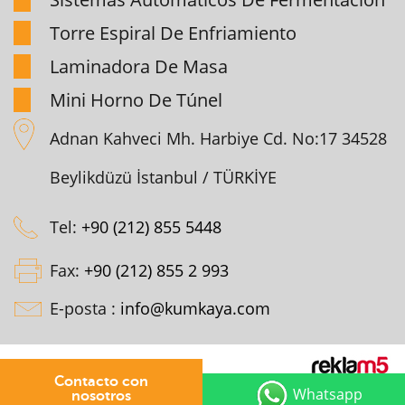
Torre Espiral De Enfriamiento
Laminadora De Masa
Mini Horno De Túnel
Adnan Kahveci Mh. Harbiye Cd. No:17 34528
Beylikdüzü İstanbul / TÜRKİYE
Tel:
+90 (212) 855 5448
Fax:
+90 (212) 855 2 993
E-posta :
info@kumkaya.com
Copyright © 2026 Kumkaya
Contacto con
Whatsapp
nosotros