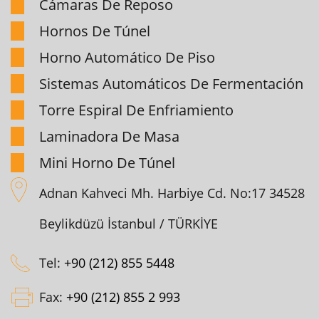
Cámaras De Reposo
Hornos De Túnel
Horno Automático De Piso
Sistemas Automáticos De Fermentación
Torre Espiral De Enfriamiento
Laminadora De Masa
Mini Horno De Túnel
Adnan Kahveci Mh. Harbiye Cd. No:17 34528
Beylikdüzü İstanbul / TÜRKİYE
Tel:
+90 (212) 855 5448
Fax:
+90 (212) 855 2 993