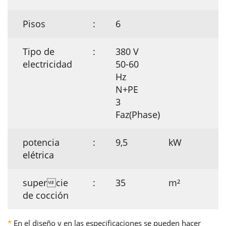
Pisos
:
6
Tipo de
:
380 V
electricidad
50-60
Hz
N+PE
3
Faz(Phase)
potencia
:
9,5
kW
elétrica
supercie
:
35
m²
de cocción
*
En el diseño y en las especificaciones se pueden hacer