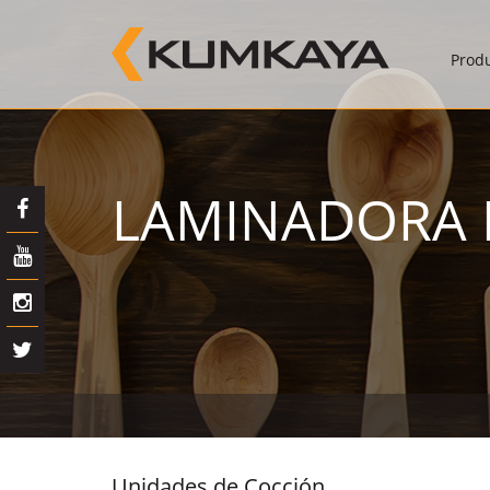
Prod
LAMINADORA 
Unidades de Cocción