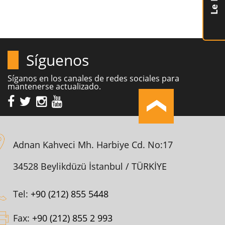
Síguenos
Síganos en los canales de redes sociales para
mantenerse actualizado.
Adnan Kahveci Mh. Harbiye Cd. No:17
34528 Beylikdüzü İstanbul / TÜRKİYE
Tel:
+90 (212) 855 5448
Fax:
+90 (212) 855 2 993