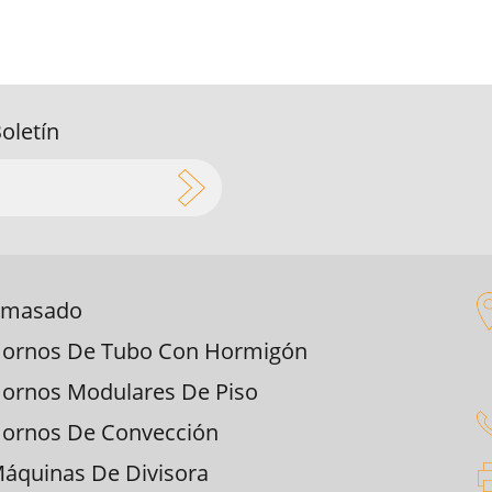
Boletín
masado
ornos De Tubo Con Hormigón
ornos Modulares De Piso
ornos De Convección
áquinas De Divisora