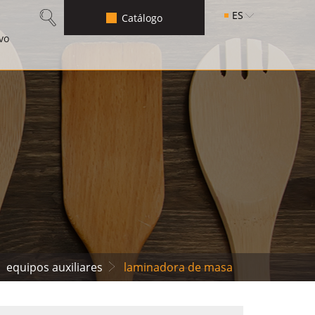
ES
Catálogo
vo
equipos auxiliares
laminadora de masa