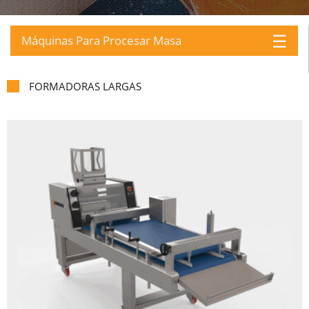
☰
Máquinas Para Procesar Masa
FORMADORAS LARGAS