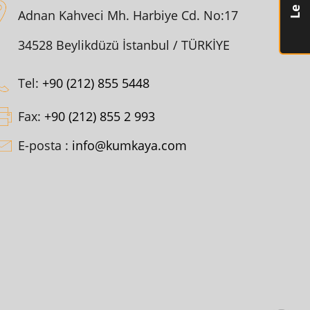
Adnan Kahveci Mh. Harbiye Cd. No:17
34528 Beylikdüzü İstanbul / TÜRKİYE
Tel:
+90 (212) 855 5448
Fax:
+90 (212) 855 2 993
E-posta :
info@kumkaya.com