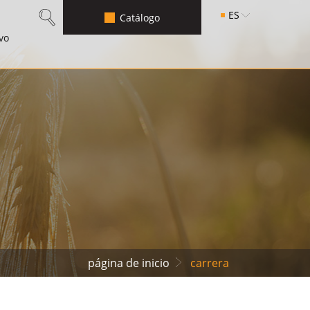
ES
Catálogo
vo
página de inicio
carrera