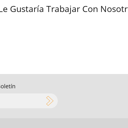
Le Gustaría Trabajar Con Nosot
Boletín