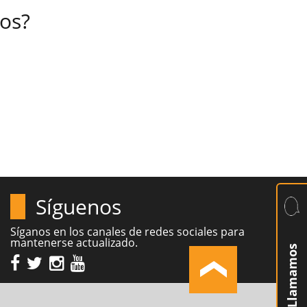
ros?
Síguenos
Síganos en los canales de redes sociales para
mantenerse actualizado.
Le Llamamos