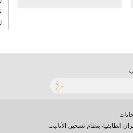
ال
ال
ال
جانات
ران الطابقية بنظام تسخين الأنابيب