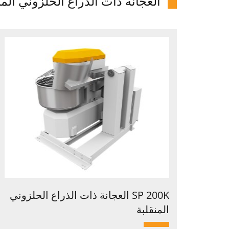
العجانة ذات الذراع الحلزوني المن
SP 200K العجانة ذات الذراع الحلزوني
المنقلبة