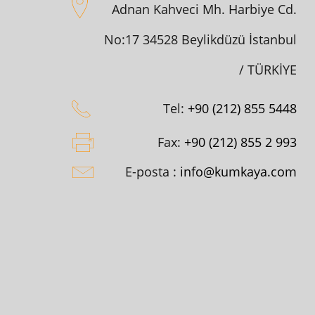
Adnan Kahveci Mh. Harbiye Cd.
No:17 34528 Beylikdüzü İstanbul
/ TÜRKİYE
Tel:
+90 (212) 855 5448
Fax:
+90 (212) 855 2 993
E-posta :
info@kumkaya.com