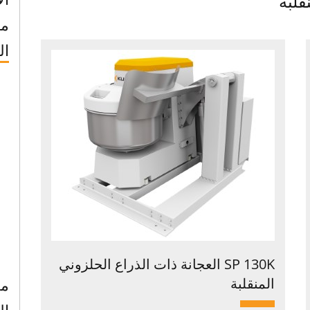
قلبة
ما
ال
SP 130K العجانة ذات الذراع الحلزوني
المنقلبة
مع