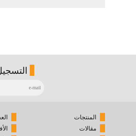
التسجيل
المنتجات
الع
مقالات
الأف