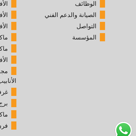
الوظائف
الأ
الصيانة والدعم الفني
الأ
التواصل
الأف
المؤسسة
ماك
ماك
الأف
مجم
الأنابيب
غرفة
برج 
ماك
فرن