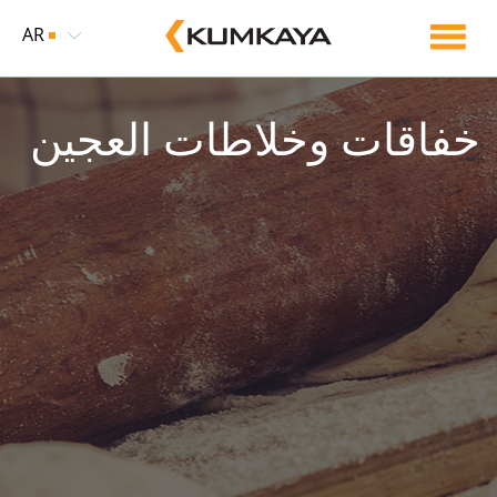
AR
خفاقات وخلاطات العجين