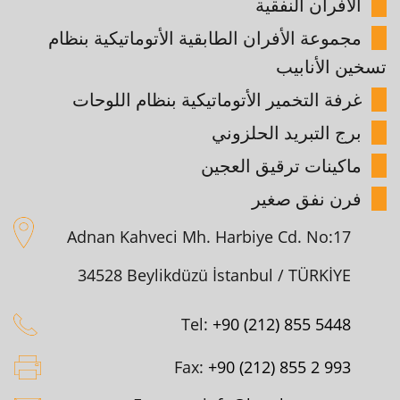
الأفران النفقية
مجموعة الأفران الطابقية الأتوماتيكية بنظام
تسخين الأنابيب
غرفة التخمير الأتوماتيكية بنظام اللوحات
برج التبريد الحلزوني
ماكينات ترقيق العجين
فرن نفق صغير
Adnan Kahveci Mh. Harbiye Cd. No:17
34528 Beylikdüzü İstanbul / TÜRKİYE
Tel:
+90 (212) 855 5448
Fax:
+90 (212) 855 2 993