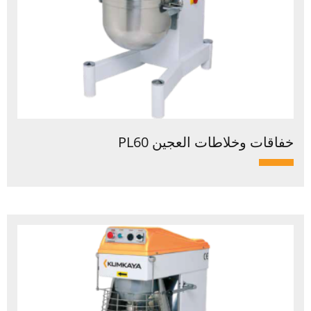
خفاقات وخلاطات العجين PL60