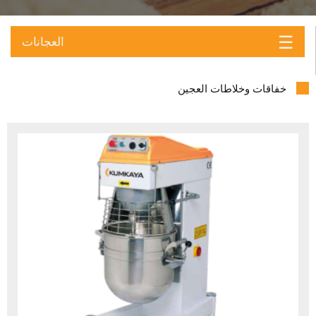
☰
العجانات
خفاقات وخلاطات العجين