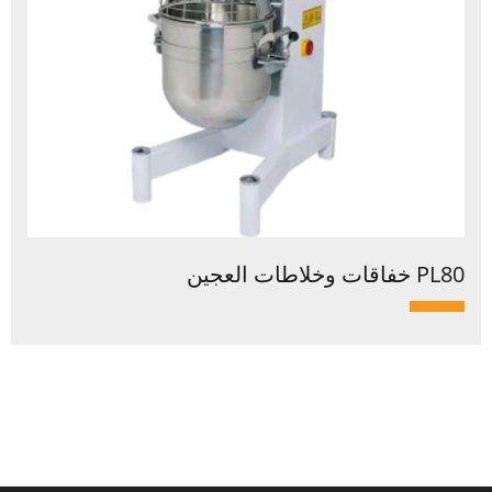
PL80 خفاقات وخلاطات العجين