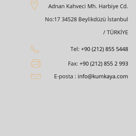
Adnan Kahveci Mh. Harbiye Cd.
No:17 34528 Beylikdüzü İstanbul
/ TÜRKİYE
Tel:
+90 (212) 855 5448
Fax:
+90 (212) 855 2 993
E-posta :
info@kumkaya.com