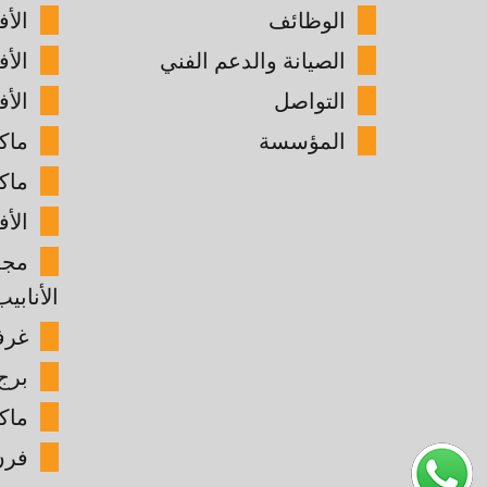
الوظائف
الأ
الصيانة والدعم الفني
الأ
التواصل
الأف
المؤسسة
ماك
ماك
الأف
مجم
الأنابيب
غرفة
برج 
ماك
فرن