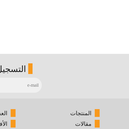
التسجيل
المنتجات
الع
مقالات
الأف