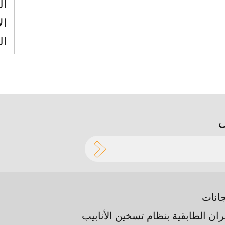
ال
ال
ال
جانات
ران الطابقية بنظام تسخين الأنابيب