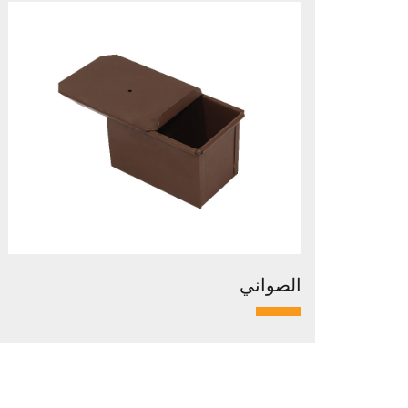
الصواني