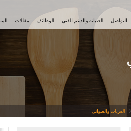
التواصل
الصيانة والدعم الفني
الوظائف
مقالات
المن
العربات والصواني
ال