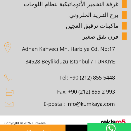
غرفة التخمير الأتوماتيكية بنظام اللوحات
برج التبريد الحلزوني
ماكينات ترقيق العجين
فرن نفق صغير
Adnan Kahveci Mh. Harbiye Cd. No:17
34528 Beylikdüzü İstanbul / TÜRKİYE
Tel:
+90 (212) 855 5448
Fax:
+90 (212) 855 2 993
E-posta :
info@kumkaya.com
Copyright © 2026 Kumkaya