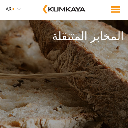
AR
المخابز المتنقلة