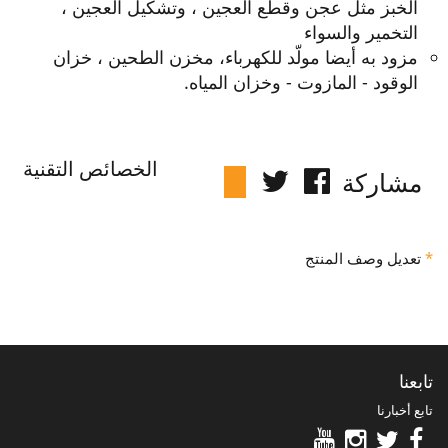
الخبز مثل عجن وقطع العجين ، وتشكيل العجين ،
التخمير والسواء
مزود به أيضا مولّد للكهرباء، مخزن الطحين ، خزان
الوقود - المازوت - وخزان المياه.
الخصائص التقنية
مشاركة
*
تعديل وصف المنتج
تابعنا
تابع أخبارنا