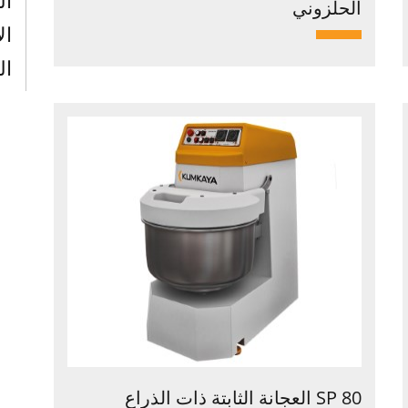
ال
الحلزوني
ال
ال
SP 80 العجانة الثابتة ذات الذراع