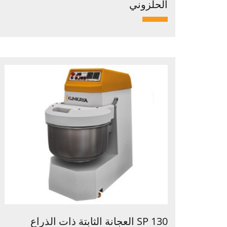
الحلزوني
SP 130 العجانة الثابتة ذات الذراع