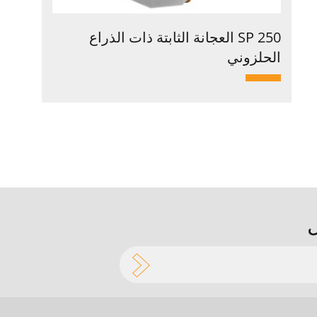
SP 250 العجانة الثابتة ذات الذراع
الحلزوني