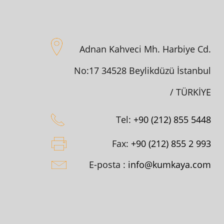
Adnan Kahveci Mh. Harbiye Cd.
No:17 34528 Beylikdüzü İstanbul
/ TÜRKİYE
Tel:
+90 (212) 855 5448
Fax:
+90 (212) 855 2 993
E-posta :
info@kumkaya.com