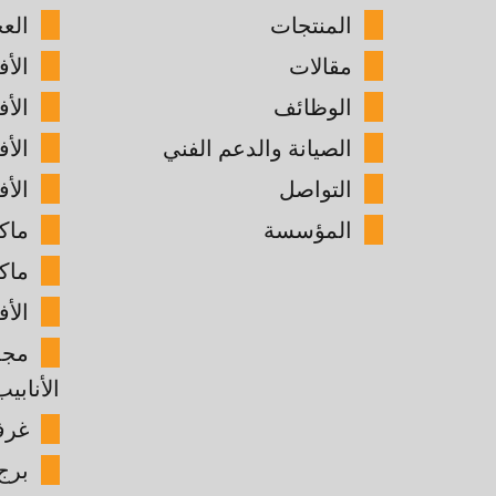
المنتجات
الع
مقالات
الأف
الوظائف
الأ
الصيانة والدعم الفني
الأ
التواصل
الأف
المؤسسة
ماك
ماك
الأف
مجم
الأنابيب
غرفة
برج 