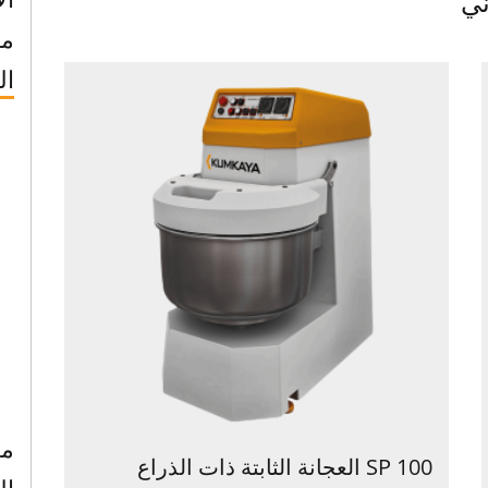
ني
ما
ال
مع
SP 100 العجانة الثابتة ذات الذراع