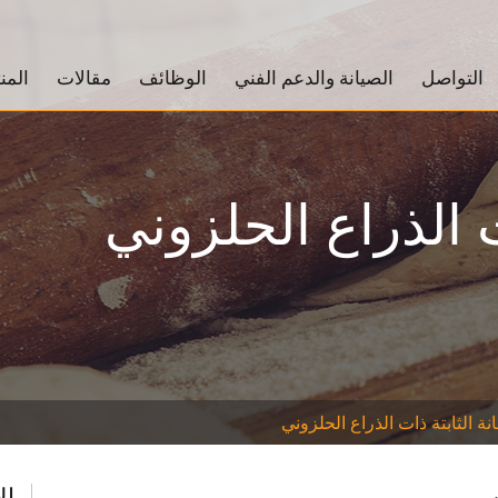
التواصل
الصيانة والدعم الفني
الوظائف
مقالات
المن
ت الذراع الحلزوني
نة الثابتة ذات الذراع الحلزوني
ال