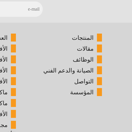
المنتجات
الع
مقالات
الأف
الوظائف
الأ
الصيانة والدعم الفني
الأ
التواصل
الأف
المؤسسة
ماك
ماك
الأف
مجم