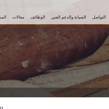
التواصل
الصيانة والدعم الفني
الوظائف
مقالات
المن
ال