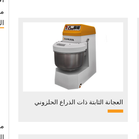
ما
ال
العجانة الثابتة ذات الذراع الحلزوني
مع
ال