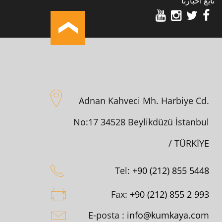
تابع أخبارنا
Adnan Kahveci Mh. Harbiye Cd.
No:17 34528 Beylikdüzü İstanbul
/ TÜRKİYE
Tel:
+90 (212) 855 5448
Fax:
+90 (212) 855 2 993
E-posta :
info@kumkaya.com