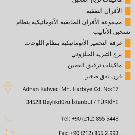
الأفران النفقية
مجموعة الأفران الطابقية الأتوماتيكية بنظام
تسخين الأنابيب
غرفة التخمير الأتوماتيكية بنظام اللوحات
برج التبريد الحلزوني
ماكينات ترقيق العجين
فرن نفق صغير
Adnan Kahveci Mh. Harbiye Cd. No:17
34528 Beylikdüzü İstanbul / TÜRKİYE
Tel:
+90 (212) 855 5448
Fax:
+90 (212) 855 2 993