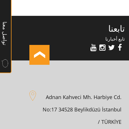
تواصل معنا
تابعنا
تابع أخبارنا
Adnan Kahveci Mh. Harbiye Cd.
No:17 34528 Beylikdüzü İstanbul
/ TÜRKİYE