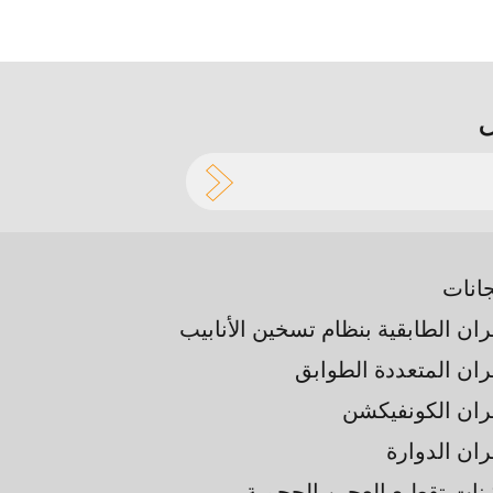
جانات
ران الطابقية بنظام تسخين الأنابيب
فران المتعددة الطوابق
فران الكونفيكشن
ران الدوارة
ينات تقطيع العجين الحجمية