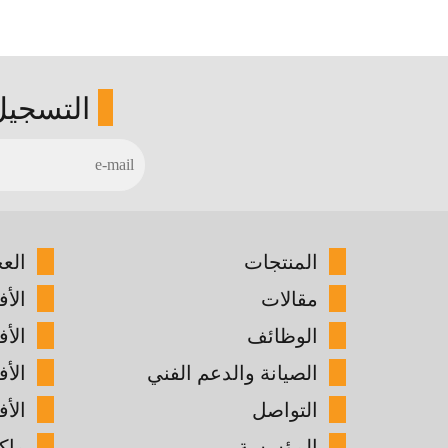
التسجيل
المنتجات
الع
مقالات
الأف
الوظائف
الأ
الصيانة والدعم الفني
الأ
التواصل
الأف
المؤسسة
ماك