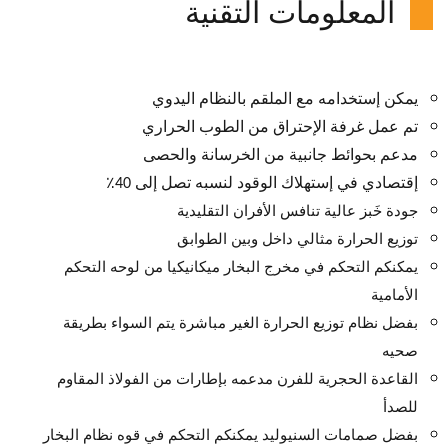
المعلومات التقنية
يمكن إستخدامه مع الملقم بالنظام اليدوي
تم عمل غرفة الإحتراق من الطوب الحراري
مدعم بحوائط جانبية من الخرسانة والحصى
ا
إقتصادي في إستهلاك الوقود لنسبه تصل إلى 40٪
جودة خَبز عالية تنافس الأفران التقليدية
توزيع الحرارة مثالي داخل وبين الطوابق
يمكنكم التحكم في مخرج البخار ميكانيكيا من لوحه التحكم
الأمامية
بفضل نظام توزيع الحرارة الغير مباشرة يتم السواء بطريقة
صحيه
القاعدة الحجرية للفرن مدعمه بإطارات من الفولاذ المقاوم
للصدأ
بفضل صمامات السنيوليد يمكنكم التحكم في قوه نظام البخار