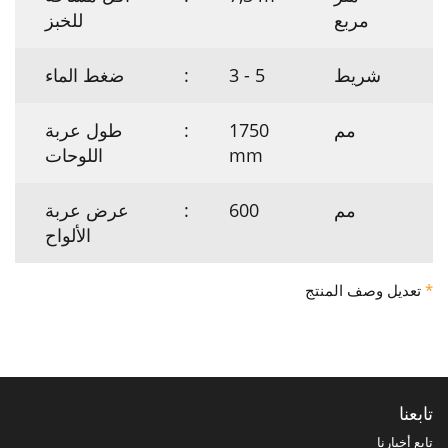
مربع
للخبز
شريط
3 - 5
:
ضغط الماء
مم
1750
:
طول عربة
mm
اللوحات
مم
600
:
عرض عربة
الألواح
*
تعديل وصف المنتج
تابعنا
تابع أخبارنا