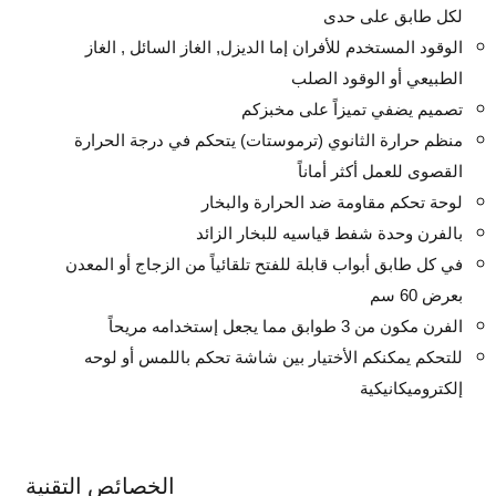
لكل طابق على حدى
الوقود المستخدم للأفران إما الديزل, الغاز السائل , الغاز
الطبيعي أو الوقود الصلب
تصميم يضفي تميزاً على مخبزكم
منظم حرارة الثانوي (ترموستات) يتحكم في درجة الحرارة
القصوى للعمل أكثر أماناً
لوحة تحكم مقاومة ضد الحرارة والبخار
بالفرن وحدة شفط قياسيه للبخار الزائد
في كل طابق أبواب قابلة للفتح تلقائياً من الزجاج أو المعدن
بعرض 60 سم
الفرن مكون من 3 طوابق مما يجعل إستخدامه مريحاً
للتحكم يمكنكم الأختيار بين شاشة تحكم باللمس أو لوحه
إلكتروميكانيكية
الخصائص التقنية