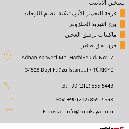
تسخين الأنابيب
غرفة التخمير الأتوماتيكية بنظام اللوحات
برج التبريد الحلزوني
ماكينات ترقيق العجين
فرن نفق صغير
Adnan Kahveci Mh. Harbiye Cd. No:17
34528 Beylikdüzü İstanbul / TÜRKİYE
Tel:
+90 (212) 855 5448
Fax:
+90 (212) 855 2 993
E-posta :
info@kumkaya.com