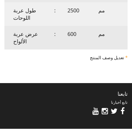
مم
2500
:
طول عربة
اللوحات
مم
600
:
عرض عربة
الألواح
*
تعديل وصف المنتج
تابعنا
تابع أخبارنا