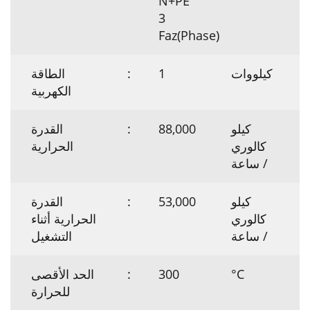
N+PE
3
Faz(Phase)
كيلووات
1
:
الطاقة
الكهربية
كيلو
88,000
:
القدرة
كالوري
الحرارية
/ ساعة
كيلو
53,000
:
القدرة
كالوري
الحرارية أثناء
/ ساعة
التشغيل
°C
300
:
الحد الأقصى
للحرارة