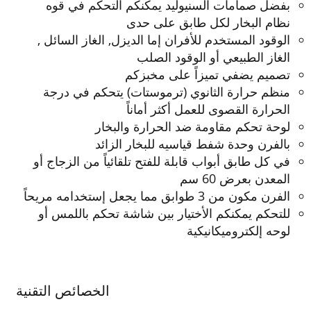
بفضل صمامات السنيوليد يمكنكم التحكم في قوه
نظام البخار لكل طابق على حدى
الوقود المستخدم للأفران إما الديزل, الغاز السائل ,
الغاز الطبيعي أو الوقود الصلب
تصميم يضفي تميزاً على مخبزكم
منظم حرارة الثانوي (ترموستات) يتحكم في درجة
الحرارة القصوى للعمل أكثر أماناً
لوحة تحكم مقاومة ضد الحرارة والبخار
بالفرن وحدة شفط قياسيه للبخار الزائد
في كل طابق أبواب قابلة للفتح تلقائياً من الزجاج أو
المعدن بعرض 60 سم
الفرن مكون من 3 طوابق مما يجعل إستخدامه مريحاً
للتحكم يمكنكم الأختيار بين شاشة تحكم باللمس أو
لوحه إلكتروميكانيكية
الخصائص التقنية