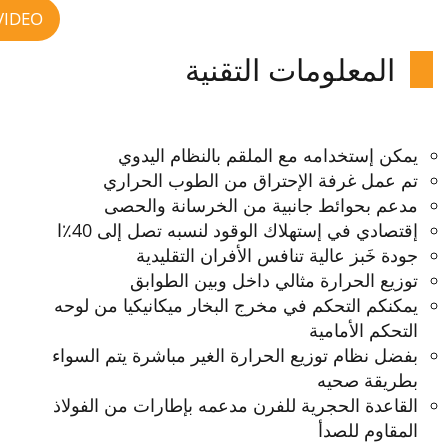
VIDEO
المعلومات التقنية
يمكن إستخدامه مع الملقم بالنظام اليدوي
تم عمل غرفة الإحتراق من الطوب الحراري
مدعم بحوائط جانبية من الخرسانة والحصى
إقتصادي في إستهلاك الوقود لنسبه تصل إلى 40٪ا
جودة خَبز عالية تنافس الأفران التقليدية
توزيع الحرارة مثالي داخل وبين الطوابق
يمكنكم التحكم في مخرج البخار ميكانيكيا من لوحه
التحكم الأمامية
بفضل نظام توزيع الحرارة الغير مباشرة يتم السواء
بطريقة صحيه
القاعدة الحجرية للفرن مدعمه بإطارات من الفولاذ
المقاوم للصدأ