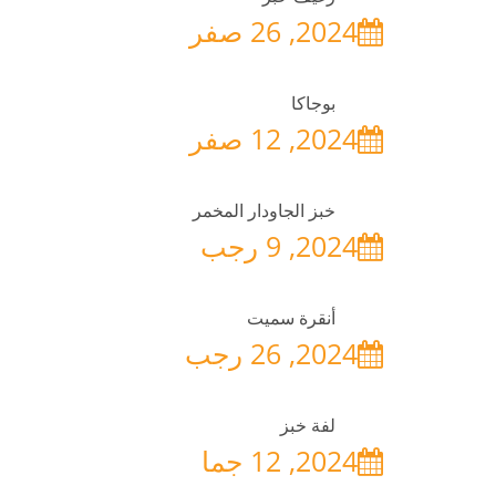
2024, 26 صفر
بوجاكا
2024, 12 صفر
خبز الجاودار المخمر
2024, 9 رجب
أنقرة سميت
2024, 26 رجب
لفة خبز
2024, 12 جما