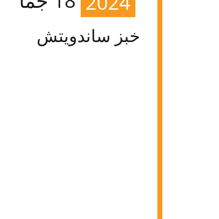
2024
خبز ساندويتش