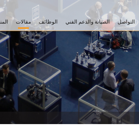
التواصل
الصيانة والدعم الفني
الوظائف
مقالات
المن