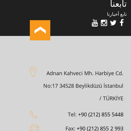
تابعنا
تابع أخبارنا
Adnan Kahveci Mh. Harbiye Cd.
No:17 34528 Beylikdüzü İstanbul
/ TÜRKİYE
Tel:
+90 (212) 855 5448
Fax:
+90 (212) 855 2 993