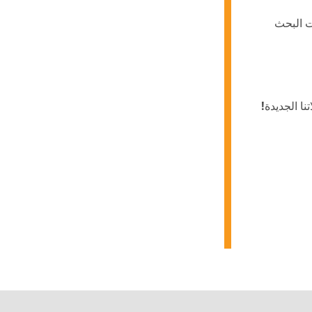
KUMK مع دراسات البحث