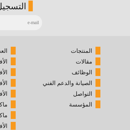
التسجيل
المنتجات
الع
مقالات
الأف
الوظائف
الأ
الصيانة والدعم الفني
الأ
التواصل
الأف
المؤسسة
ماك
ماك
الأف