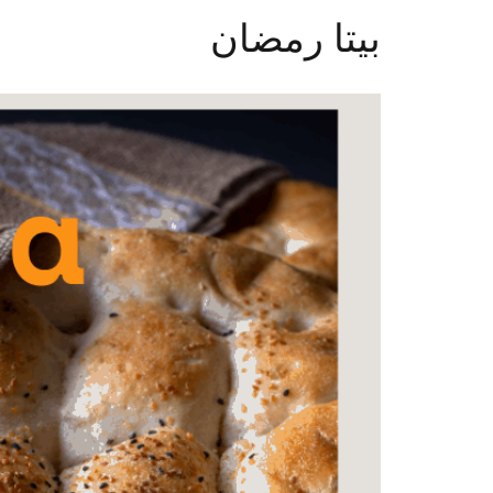
بيتا رمضان