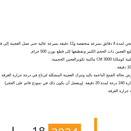
رالعجين الحجمية.
 القمح الناعمة باليد وتترك العجينة المشكلة لترتاح في درجة حرارة الغرفة لمدة 20-25 د
ى الحجر)
 حرارة الغرفة
كة
18 جما