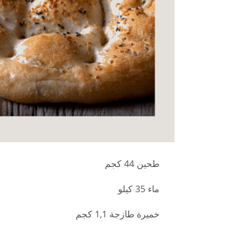
طحين 44 كجم
ماء 35 كيلو
خميرة طازجة 1,1 كجم