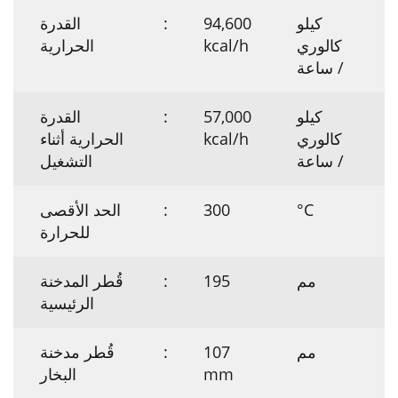
كيلو
94,600
:
القدرة
كالوري
kcal/h
الحرارية
/ ساعة
كيلو
57,000
:
القدرة
كالوري
kcal/h
الحرارية أثناء
/ ساعة
التشغيل
°C
300
:
الحد الأقصى
للحرارة
مم
195
:
قُطر المدخنة
الرئيسية
مم
107
:
قُطر مدخنة
mm
البخار