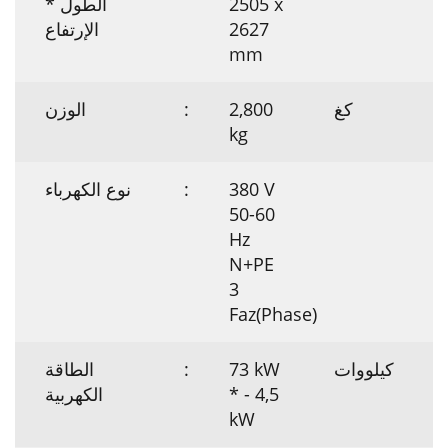
2505 x
الطول *
2627
الإرتفاع
mm
كغ
2,800
:
الوزن
kg
380 V
:
نوع الكهرباء
50-60
Hz
N+PE
3
Faz(Phase)
كيلووات
73 kW
:
الطاقة
* - 4,5
الكهربية
kW