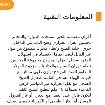
VIDEO
المعلومات التقنية
أفران مصممة للخبز المنتجات الدوارة والمخابز
تحسين العزل الحراري وفتح الباب من الداخل
حرق ، خلية الطبخ وغطاء محرك مصنوع من مواد
غير القابل للصدأ تماما الاقتصاد في استهلاك
الوقود بفضل العزل المزدوج مجموعة المخفض
نظام دوران السيارة والعتاد باب مزدوج الفولاذ
المقاوم للصدأ المزجج توازن طهي ممتاز مع
قنوات الهواء الساخن القابلة للتعديل الطبخ
الصحي مع نقل الحرارة غير المباشر قرص
القاعدة بسماكة 10 ملم للطبخ المنتج الثقيل
لتكون قادرًا على العمل مع الديزل أو غاز البترول
المسال أو الغاز الطبيعي أو الكهرباء تصميم يضيف