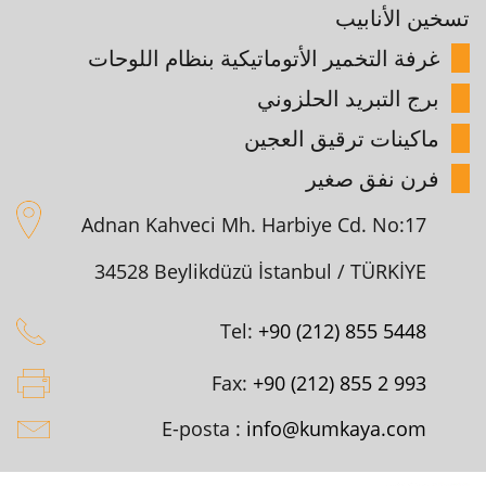
تسخين الأنابيب
غرفة التخمير الأتوماتيكية بنظام اللوحات
برج التبريد الحلزوني
ماكينات ترقيق العجين
فرن نفق صغير
Adnan Kahveci Mh. Harbiye Cd. No:17
34528 Beylikdüzü İstanbul / TÜRKİYE
Tel:
+90 (212) 855 5448
Fax:
+90 (212) 855 2 993
E-posta :
info@kumkaya.com