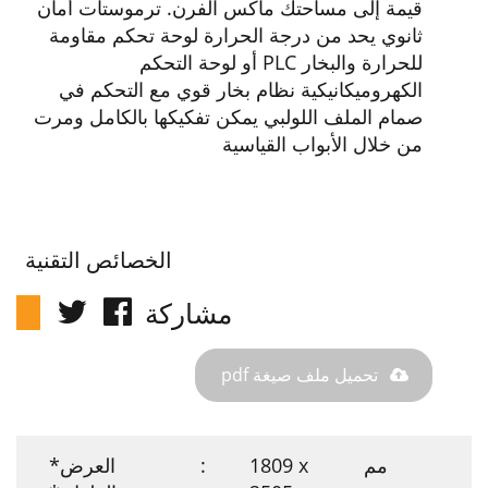
قيمة إلى مساحتك ماكس الفرن. ترموستات أمان
ثانوي يحد من درجة الحرارة لوحة تحكم مقاومة
للحرارة والبخار PLC أو لوحة التحكم
الكهروميكانيكية نظام بخار قوي مع التحكم في
صمام الملف اللولبي يمكن تفكيكها بالكامل ومرت
من خلال الأبواب القياسية
الخصائص التقنية
مشاركة
تحميل ملف صيغة pdf
مم
1809 x
:
العرض*